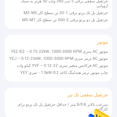
جرثقیل سقفی برقی 5 تنی 380 ولت 50 هرتز به سبک
اروپایی
جرثقیل پل تک پرتو برقی 1-30 تن سطح کار M3-M5
جرثقیل پل دو پرتو برقی 3-500 تن سطح کار M5-M7
موتور
موتور AC سری YE2 IE2 – 0.75-22kW، 1000-3000 RPM
موتور AC ترمز سری YEJ – 0.12-22kW، 1000-3000 RPM
موتور AC فرکانس متغیر سری YVF – 0.12-22 کیلو وات
چاپ موتور ترمز هندلینگ کاغذ 0.2-1.5kW - سری YEY
جرثقیل سقفی تک تیر
سرعت بالابر 8/0.8 متر / حداقل جرثقیل پل تک پرتو برای
کارگاه