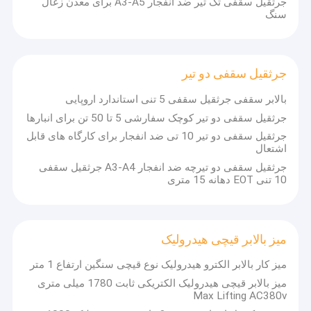
جرثقیل سقفی تک تیر ضد انفجار A3-A5 برای معدن زغال
سنگ
جرثقیل سقفی دو تیر
بالابر سقفی جرثقیل سقفی 5 تنی استاندارد اروپایی
جرثقیل سقفی دو تیر کوچک سفارشی 5 تا 50 تن برای انبارها
جرثقیل سقفی دو تیر 10 تی ضد انفجار برای کارگاه های قابل
اشتعال
جرثقیل سقفی دو تیرچه ضد انفجار A3-A4 جرثقیل سقفی
10 تنی EOT دهانه 15 متری
میز بالابر قیچی هیدرولیک
میز کار بالابر الکترو هیدرولیک نوع قیچی سنگین ارتفاع 1 متر
میز بالابر قیچی هیدرولیک الکتریکی ثابت 1780 میلی متری
Max Lifting AC380v