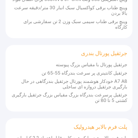
جرثقیل دروازه ای تک تیر
وینچ طناب برقی کواکسیال سبک انبار 30 متر/دقیقه سرعت
بالا بردن
جرثقیل دروازه ای دو تیر
وینچ برقی طناب سیمی سبک وزن 2 تن سفارشی برای
کارگاه
چرخ دستی های هدایت شده خودکار
چرخ دستی انتقال الکتریکی
جرثقیل پورتال بندری
بالابر جرثقیل برقی
جرثقیل پورتال با مقیاس بزرگ پیوسته
بالابر جرثقیل جیب
جرثقیل کانتینری پر سرعت بندرگاه 55-65 تن
A7 A8 خودکار هوشمند پورتال جرثقیل بندرگاهی در حال
وینچ برقی
بارگیری جرثقیل دروازه ای ساحلی
جرثقیل پرسرعت بندرگاه بزرگ مقیاس بزرگ جرثقیل بارگیری
جرثقیل پورتال بندری
کشتی 5 تا 80 تن
پلت فرم بالابر هیدرولیک
دستگاه نصب پل
پلت فرم بالابر هیدرولیک