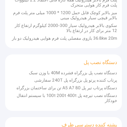
پلت فرم بالابر هیدرولیک همه کاره قابل اعتماد 2.2 کیلووات
پشته کننده دسترسی ظرف
پلت فرم کار هوایی متحرک
میز بالابر کوچک قابل حمل 1200 * 1000 میلی متر پلت فرم
قطعات یدکی جرثقیل
بالابر قیچی سیار هیدرولیک مینی
سکوی بالابر هیدرولیک سیار 300-2000 کیلوگرم ارتفاع کار
جرثقیل پل سقفی
12 متر برای کار در ارتفاع بالا
36.8kw 20m بازوی مفصلی پلت فرم هوایی هیدرولیک دو بار
موتور
دستگاه نصب پل
دستگاه نصب پل بزرگراه فشرده 40M با وزن سبک
پرتاب کننده پرتو پل بزرگراه پل 240T سفارشی
دستگاه پرتاب تیر پل A5 A7 80 تن برای ساختمان بزرگراه
دستگاه نصب تیرچه پل 100t 200t 400t با سیستم انتقال
خودکار
پشته کننده دسترسی ظرف