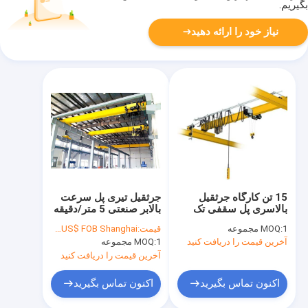
بگیریم.
نیاز خود را ارائه دهید
15 تن کارگاه جرثقیل
جرثقیل تیری پل سرعت
بالاسری پل سقفی تک
بالابر صنعتی 5 متر/دقیقه
تیراندازی جمع و جور وزن
ظرفیت 8 تن
1 مجموعه
MOQ:
قیمت:
4350US$ FOB Shanghai
سبک
آخرین قیمت را دریافت کنید
1 مجموعه
MOQ:
آخرین قیمت را دریافت کنید
اکنون تماس بگیرید
اکنون تماس بگیرید