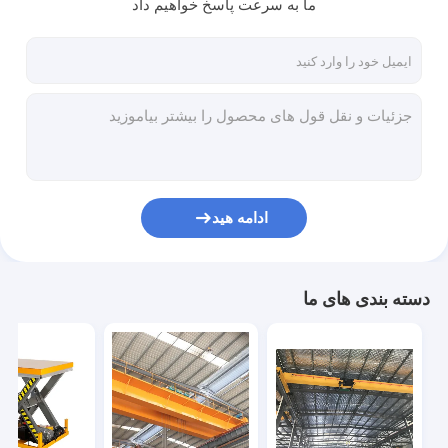
ما به سرعت پاسخ خواهیم داد
درباره ما
بازدید از کارخانه
کنترل کیفیت
با ما تماس بگیرید
اخبار
ادامه هید
پرونده ها
دسته بندی های ما
جرثقیل سقفی تک تیر
جرثقیل سقفی دو تیر
میز بالابر قیچی هیدرولیک