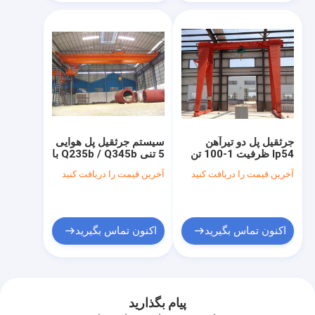
جرثقیل پل دو تیرآهن
سیستم جرثقیل پل هوایی
Ip54 ظرفیت 1-100 تن
5 تنی Q235b / Q345b با
کنترل دکمه سیمی
آخرین قیمت را دریافت کنید
آخرین قیمت را دریافت کنید
اکنون تماس بگیرید
اکنون تماس بگیرید
خانه
محصولات
ویدیو
پیام بگذارید