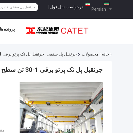
درخواست نقل قول
|
Persian
پرونده ها
خانه
محصولات
جرثقیل پل سقفی
جرثقیل پل تک پرتو برقی 1-30 تن سطح کار M3-M5
جرثقیل پل تک پرتو برقی 1-30 تن سطح کار M3-M5
مقد