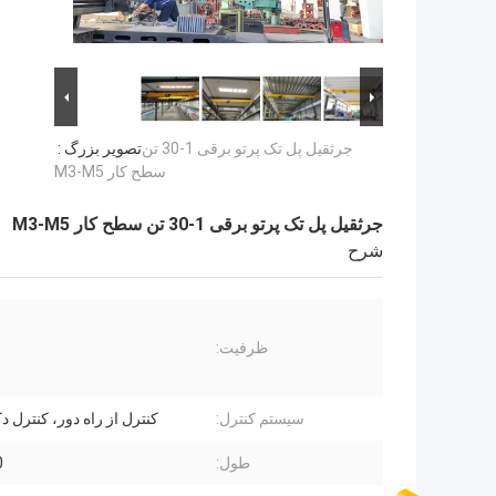
جرثقیل پل تک پرتو برقی 1-30 تن
تصویر بزرگ :
سطح کار M3-M5
جرثقیل پل تک پرتو برقی 1-30 تن سطح کار M3-M5
شرح
ظرفیت:
سیستم کنترل:
کنترل از راه دور، کنترل 
طول:
0