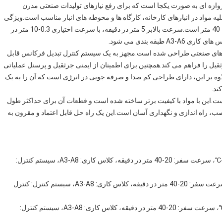
وازه ای به صورت یکجا است که برای رفع نیازهای تولیدات صنعتی مدرن
ه مواد در انبارهای کارخانه، کارگاه ها و محوطه های انبار مناسب است.ویژگی
آن بالابر سبک اروپایی، کنترل تبدیل فرکانس، و دهانه آن از 5 تا 40 متر است.سرعت بالابر 5 متر در دقیقه، با سرعت اختیاری 0.3-10 متر در
ردهای صنعتی طراحی شده است.مجهز به یک سیستم کنترل تبدیل فرکانس قابل
قیل را فراهم می کند.همچنین برای اطمینان از ایمنی جرثقیل و پرسنل عملیاتی
وه بر این، دارای طراحی کم صدا و صرفه جویی در انرژی است که آن را به یک
ند.
ت.این با مواد با کیفیت برتر ساخته شده است و قطعات آن برای حداکثر طول
صب، راه اندازی و نگهداری آسان است.این یک راه حل قابل اعتماد و مقرون به
: ظرفیت: 1-500 تن، دمای کار: -20℃~+45℃، سرعت سفر: 20-40 متر در دقیقه، کلاس کاری: A3-A8، سیستم کنترل:
: ظرفیت: 1-30 تن، دمای کار: -20℃~+45℃، سرعت سفر: 20-40 متر در دقیقه، کلاس کاری: A3-A8، سیستم کنترل: کنترل
: ظرفیت: 1-500 تن، دمای کار: -20℃~+45℃، سرعت سفر: 20-40 متر در دقیقه، کلاس کاری: A3-A8، سیستم کنترل: