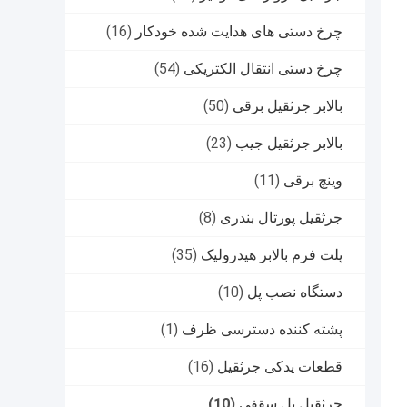
چرخ دستی های هدایت شده خودکار
(16)
چرخ دستی انتقال الکتریکی
(54)
بالابر جرثقیل برقی
(50)
بالابر جرثقیل جیب
(23)
وینچ برقی
(11)
جرثقیل پورتال بندری
(8)
پلت فرم بالابر هیدرولیک
(35)
دستگاه نصب پل
(10)
پشته کننده دسترسی ظرف
(1)
قطعات یدکی جرثقیل
(16)
جرثقیل پل سقفی
(10)