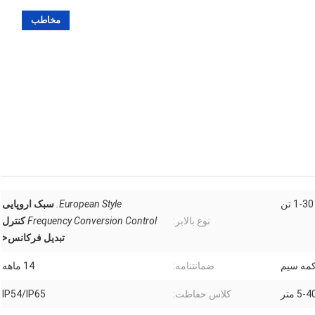
مخاطب
1-30 تن
European Style.
سبک اروپایی
نوع بالابر:
Frequency Conversion Control
کنترل
تبدیل فرکانس<
دکمه سیم
ضمانتنامه:
14 ماهه
5-4 متر
کلاس حفاظت:
IP54/IP65