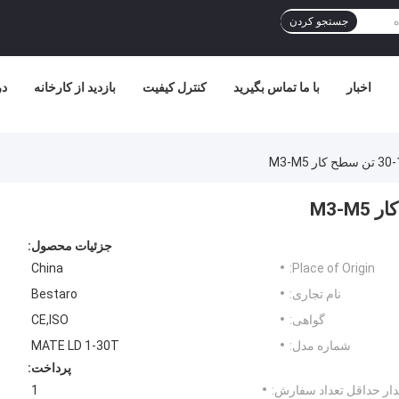
جستجو کردن
اخبار
با ما تماس بگیرید
کنترل کیفیت
بازدید از کارخانه
در
جزئیات محصول:
China
Place of Origin:
نام تجاری:
Bestaro
گواهی:
CE,ISO
شماره مدل:
MATE LD 1-30T
پرداخت:
ار حداقل تعداد سفارش:
1