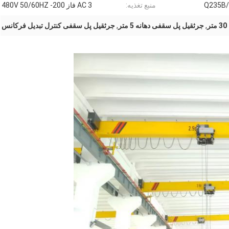
Q235B
منبع تغذیه:
AC 3 فاز 200- 480V 50/60HZ
,
جرثقیل پل سقفی دهانه 5 متر
,
جرثقیل پل سقفی کنترل تبدیل فرکانس