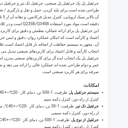
جرثقیل پل یک جرثقیل پل صنعتی، جرثقیل تک تیر و جرثقیل در
طراحی شده است.برای بلند کردن، حمل و نقل و بارگیری / تخلی
دقیقه است.مواد مورد استفاده Q235B/Q345B است و در کلاس های کاری A3-A6 طبقه بندی می شود.
این جرثقیل پل برای ارائه عملکرد مطمئن و دقیق برای کارب
اعتماد و کارآمد است که امکان عملکرد روان، دقیق و ایمن جرث
آن، مجهز به سیستم حفاظت از اضافه بار قابل اعتماد است.علا
انتخاب کارآمد و قابل اعتماد برای کاربردهای صنعتی تبدیل می ک
جرثقیل پل یک انتخاب ایده آل برای کاربردهای صنعتی مدرن اس
عمر و دوام طراحی شده اند.عملکرد عالی را ارائه می دهد و ن
صرفه برای هر کاربرد صنعتی است.
امکانات:
سیستم جرثقیل پل
کنترل از راه دور، کنترل دکمه سیم
جرثقیل تک تیر
از راه دور، کنترل دکمه سیمی
جرثقیل از نوع پل
کنترل از راه دور، کنترل دکمه سیم