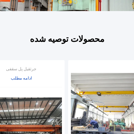
4
3
2
1
محصولات توصیه شده
جرثقیل پل سقفی
ادامه مطلب