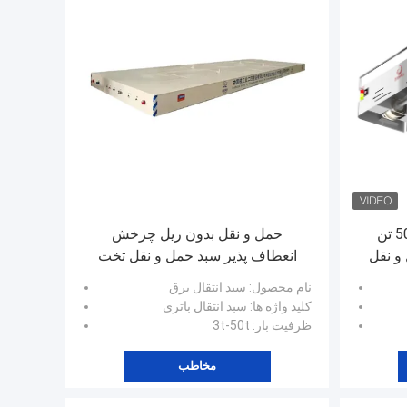
سی ای ایزو بی سیم 2 ~ 500 تن
حمل و نقل بدون ریل چرخش
و نقل
انعطاف پذیر سبد حمل و نقل تخت
ترولی انتقال 5 تن انبار
نام محصول
: سبد انتقال برق
کلید واژه ها
: سبد انتقال باتری
ظرفیت بار
: 3t-50t
مخاطب