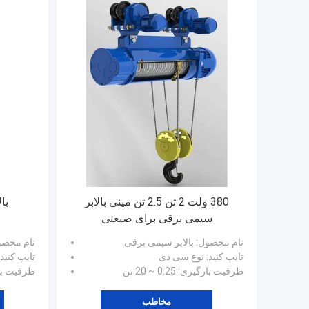
380 ولت 2 تن 2.5 تن مینی بالابر
بال
سیمی برقی برای صنعتی
نام محصول
: بالابر سیمی برقی
نام محص
تایپ کنید
: نوع سی دی
تایپ کنید
ظرفیت بارگیری
: 0.25 ~ 20 تن
ظرفیت با
مخاطب