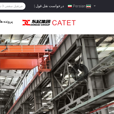
درخواست نقل قول
|
Persian
پرونده ها