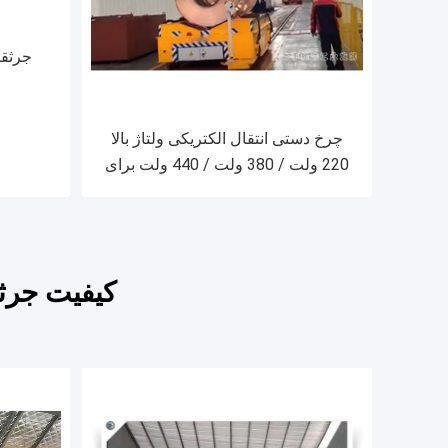
چرخ دستی انتقال الکتریکی ولتاژ بالا
220 ولت / 380 ولت / 440 ولت برای
انتقال از راه دور تا 500 متر
کیفیت جرثق