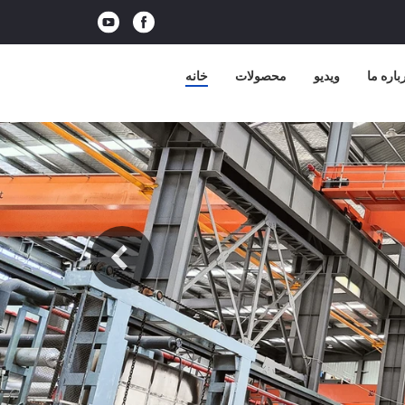
باره ما
ویدیو
محصولات
خانه