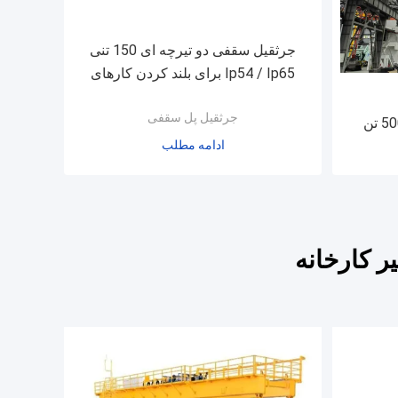
جرثقیل سقفی دو تیرچه ای 150 تنی
Ip54 / Ip65 برای بلند کردن کارهای
سنگین
جرثقیل پل سقفی
جرثقیل پل دو پرتو برقی 3-500 تن
ادامه مطلب
ر کارخانه