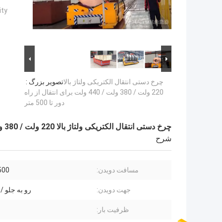
ty:
چرخ دستی انتقال الکتریکی ولتاژ بالا
تصویر بزرگ :
220 ولت / 380 ولت / 440 ولت برای انتقال از راه
دور تا 500 متر
چرخ دستی انتقال الکتریکی ولتاژ بالا 220 ولت / 380 ولت / 440 ولت برای انتقال از راه دور تا 500 متر
شرح
مسافت دویدن:
0-500
جهت دویدن:
رو به جلو 
ظرفیت بار: