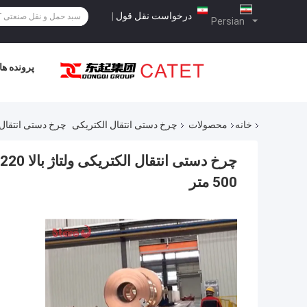
درخواست نقل قول
|
Persian
پرونده ها
خانه
محصولات
چرخ دستی انتقال الکتریکی
چرخ دستی انتقال الکتریکی ولتاژ بالا 220 ولت / 
500 متر