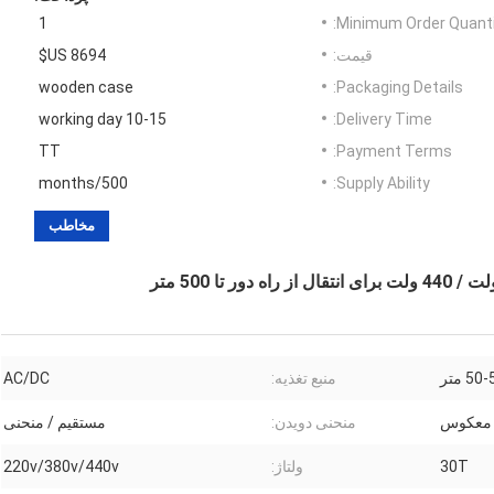
1
Minimum Order Quanti
قیمت:
8694 US$
wooden case
Packaging Details:
10-15 working day
Delivery Time:
TT
Payment Terms:
500/months
Supply Ability:
مخاطب
5 متر
منبع تغذیه:
AC/DC
/ معکوس
منحنی دویدن:
مستقیم / منحنی
30T
ولتاژ:
220v/380v/440v