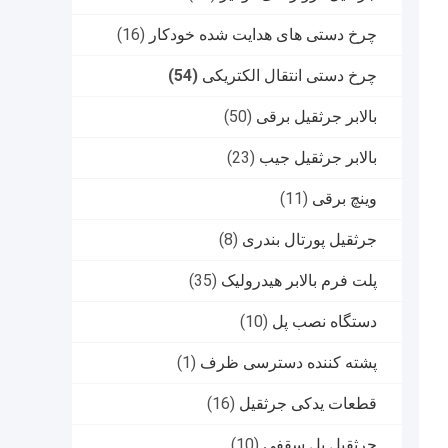
چرخ دستی های هدایت شده خودکار
(16)
چرخ دستی انتقال الکتریکی
(54)
بالابر جرثقیل برقی
(50)
بالابر جرثقیل جیب
(23)
وینچ برقی
(11)
جرثقیل پورتال بندری
(8)
پلت فرم بالابر هیدرولیک
(35)
دستگاه نصب پل
(10)
پشته کننده دسترسی ظرف
(1)
قطعات یدکی جرثقیل
(16)
جرثقیل پل سقفی
(10)