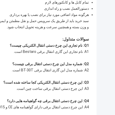
تمام کابل ها و کانکتورهای لازم
دستورالعمل نصب و راه اندازی
هرگونه مواد اضافی مورد نیاز برای نصب یا بهره برداری
و وزن بسته و همچنین سرعت و هزینه تحویل انتخاب شود.
سوالات متداول:
Q1: نام تجاری این چرخ دستی انتقال الکتریکی چیست؟
A1: نام تجاری این گاری انتقال برقی Bestaro است.
Q2: شماره مدل این چرخ دستی انتقال برقی چیست؟
A2: شماره مدل این گاری انتقال برقی BT-30T است.
Q3: این چرخ دستی انتقال الکتریکی کجا ساخته شده است؟
A3: این چرخ دستی انتقال برقی ساخت چین است.
Q4: این چرخ دستی انتقال برقی چه گواهینامه هایی دارد؟
A4: این چرخ دستی انتقال برقی دارای گواهینامه های CE و ISO90012015 است.