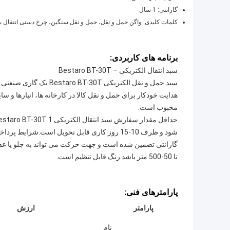
گارانتی: 1 سال
کلمات کلیدی: واگن حمل و نقل، حمل و نقل سنگین، چرخ دستی انتقال 
برنامه های کاربردی:
سبد انتقال الکتریکی – Bestaro BT-30T
سبد حمل و نقل الکتریکی 
محبوب است.
تا 50-500 متر باشد.رنگ قابل تنظیم است.
پارامترهای فنی:
پارامتر
ارزش
نام