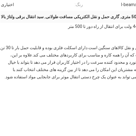
I-beam/F
رنگ:
اختیاری
,
گاری حمل و نقل الکتریکی مسافت طولانی
,
سبد انتقال برقی ولتاژ بالا
چرخ دستی انتقال الکتریکی ما یک ربات انبار ایده آل برای حمل و نقل کالاهای سنگین است.دارای اسکلت فلزی بوده و قابلیت حمل بار تا 30 تن
که آن را همه کاره و مناسب برای کاربردهای مختلف می کند.علاوه بر این،
 و محدود کننده سرعت را در اختیار کاربران قرار می دهد تا بتواند با خیال
شتریان این امکان را می دهد تا از بین گزینه های مختلف انتخاب کنند.با
ی تواند به عنوان یک چرخ دستی انتقال موثر برای جابجایی مواد استفاده شود.