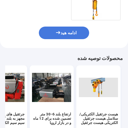
ادامه هید
محصولات توصیه شده
هیست جرثقیل الکتریکی/
ارتفاع بلند 6-30 متر
جرثقیل های پل ا
سلاسل هیست جرثقیل
تضمین شده برای 12 ماه
مجهز به بلند کنن
الکتریکی هیست جرثقیل
و در بازار اروپا
سیم سیم الکتری
الکتریکی/0.5 ¥100 تن
صدا کم و هزینه 