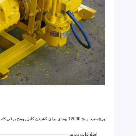
,
برچسب:
وینچ 12000 پوندی برای کشیدن کابل
وینچ برقی JK بالابر عمودی
اطلاعات تماس