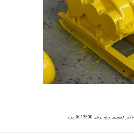
,
وینچ برقی JK 13500 پوند