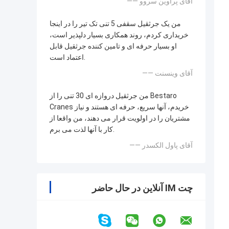
—— آقای پراوین سروو
من یک جرثقیل سقفی 5 تنی تک تیر را در اینجا
خریداری کردم، روند همکاری بسیار دلپذیر است،
او بسیار حرفه ای و تامین کننده جرثقیل قابل
اعتماد است.
—— آقای وینسنت
من جرثقیل دروازه ای 30 تنی را از Bestaro
Cranes خریدم، آنها سریع، حرفه ای هستند و نیاز
مشتریان را در اولویت قرار می دهند، من واقعا از
کار با آنها لذت می برم.
—— آقای پاول الکسدر
چت IM آنلاین در حال حاضر