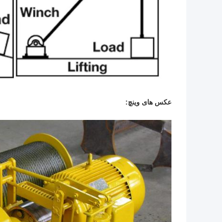
عکس های وینچ: