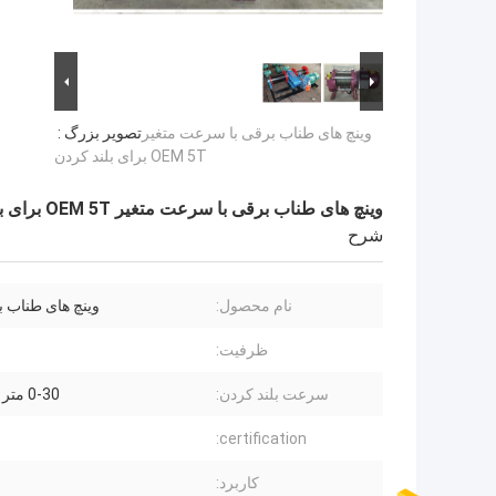
وینچ های طناب برقی با سرعت متغیر
تصویر بزرگ :
OEM 5T برای بلند کردن
وینچ های طناب برقی با سرعت متغیر OEM 5T برای بلند کردن
شرح
نام محصول:
وینچ های طناب بر
ظرفیت:
سرعت بلند کردن:
0-30 متر در دقیقه
certification:
کاربرد: