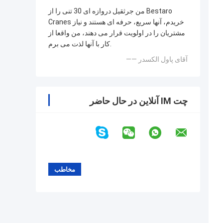
من جرثقیل دروازه ای 30 تنی را از Bestaro
Cranes خریدم، آنها سریع، حرفه ای هستند و نیاز
مشتریان را در اولویت قرار می دهند، من واقعا از
کار با آنها لذت می برم.
—— آقای پاول الکسدر
چت IM آنلاین در حال حاضر