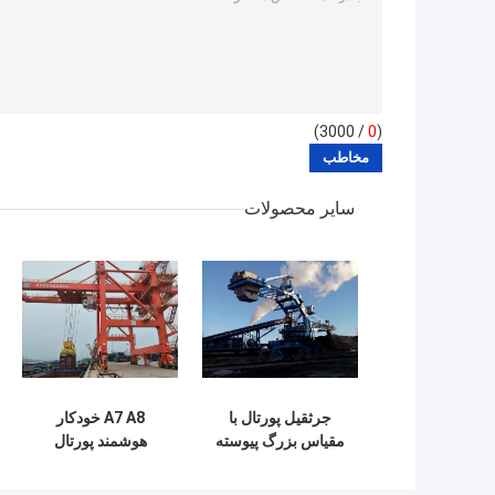
/ 3000)
0
(
سایر محصولات
جرثقیل پورتال با
A7 A8 خودکار
مقیاس بزرگ پیوسته
هوشمند پورتال
جرثقیل بندرگاهی در
حال بارگیری جرثقیل