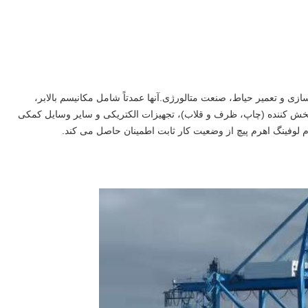
ازی و تعمیر حیاط، صنعت متالورژی.آنها عمدتاً شامل مکانیسم بالابر،
خش کننده (چاپ، ظرف و قلاب)، تجهیزات الکتریکی و سایر وسایل کمکی
وفینگ اهرم پیچ از وضعیت کار ثابت اطمینان حاصل می کند.