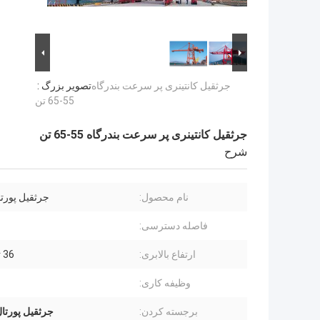
جرثقیل کانتینری پر سرعت بندرگاه
تصویر بزرگ :
55-65 تن
جرثقیل کانتینری پر سرعت بندرگاه 55-65 تن
شرح
نام محصول:
جرثقیل پورتا
فاصله دسترسی:
ارتفاع بالابری:
36 تا 40 متر
وظیفه کاری:
برجسته کردن:
جرثقیل پورتا