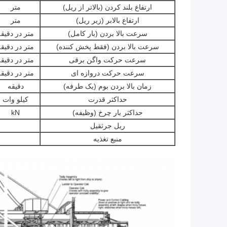
ارتفاع بلند کردن (بالاتر از ریل)
متر
ارتفاع بالابر (زیر ریل)
متر
سرعت بالا بردن (بار کامل)
متر در دقیقه
سرعت بالا بردن (فقط پخش کننده)
متر در دقیقه
سرعت حرکت واگن برقی
متر در دقیقه
سرعت حرکت دروازه ای
متر در دقیقه
زمان بالا بردن بوم (یک طرفه)
دقیقه
حداکثر قدرت
کیلو وات
حداکثر بار چرخ (وظیفه)
kN
ریل جرثقیل
منبع تغذیه