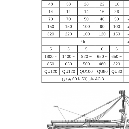
48
38
28
22
16
14
14
14
16
26
70
70
50
46
50
150
150
100
90
100
320
220
160
120
150
45
5
5
5
6
6
~ 1800
~ 1400
~ 920
~ 650
~ 650
850
650
560
480
320
QU120
QU120
QU100
QU80
QU80
AC 3 فاز (50 یا 60 هرتز)