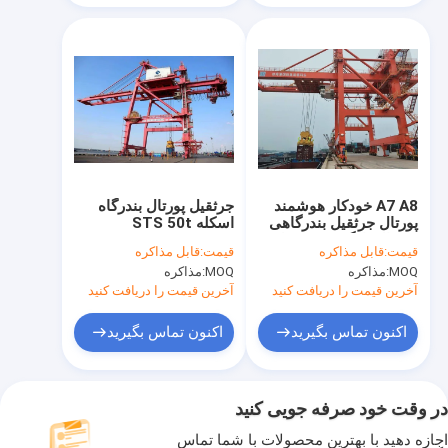
A7 A8 خودکار هوشمند
جرثقیل پورتال بندرگاه
پورتال جرثقیل بندرگاهی
اسکله STS 50t
در حال بارگیری جرثقیل
قیمت:
قابل مذاکره
قیمت:
قابل مذاکره
دروازه ای ساحلی
MOQ:
مذاکره
MOQ:
مذاکره
آخرین قیمت را دریافت کنید
آخرین قیمت را دریافت کنید
اکنون تماس بگیرید
اکنون تماس بگیرید
در وقت خود صرفه جویی کنید
اجازه دهید با بهترین محصولات با شما تماس