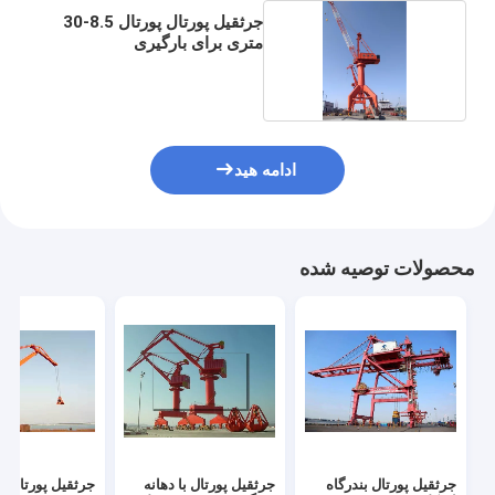
جرثقیل پورتال پورتال 8.5-30
متری برای بارگیری
ادامه هید
محصولات توصیه شده
جرثقیل پورتال بندرگاه
جرثقیل پورتال با دهانه
جرثقیل پورتال بن