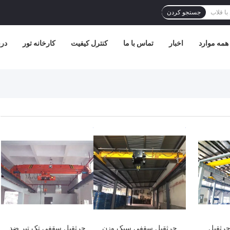
جستجو کردن
همه موارد
اخبار
تماس با ما
کنترل کیفیت
کارخانه تور
درب
بهترین قیمت
بهترین قیمت
جرثقیل
جرثقیل سقفی سبک وزن
جرثقیل سقفی تک تیر ضد