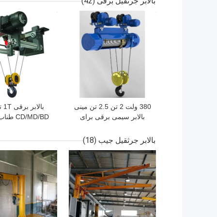
بالابر جرثقیل برقی
(42)
بهترین قیمت
بهترین قیمت
380 ولت 2 تن 2.5 تن مینی
بالابر سیمی برقی برای
CD/MD/BD
صنعتی
M3-M6 با چرخ دستی
بالابر جرثقیل جیب
(18)
بهترین قیمت
بهترین قیمت