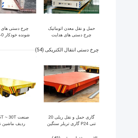
حمل و نقل معدن اتوماتیک
چرخ دستی های 
چرخ دستی های هدایت
شونده ضد انفجار ظرفیت
چرخ دستی انبار با
15 تن
لیتیومی
چرخ دستی انتقال الکتریکی
(54)
بهترین قیمت
بهترین قیمت
گاری حمل و نقل ریلی 20
تنی P24 گاری تریلر سنگین
ردیف ماشین نق
با کارایی بالا
الکتریکی ضد ان