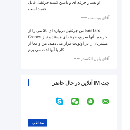
او بسیار حرفه ای و تامین کننده جرثقیل قابل
اعتماد است.
—— آقای وینسنت
من جرثقیل دروازه ای 30 تنی را از Bestaro
Cranes خریدم، آنها سریع، حرفه ای هستند و نیاز
مشتریان را در اولویت قرار می دهند، من واقعا از
کار با آنها لذت می برم.
—— آقای پاول الکسدر
چت IM آنلاین در حال حاضر