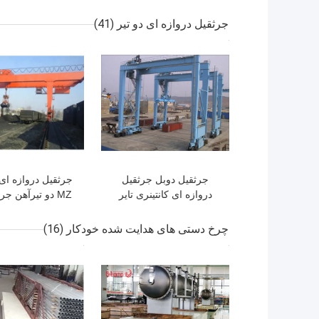
تیر
تیرک
جرثقیل دروازه ای دو تیر
(41)
بهترین قیمت
بهترین قیمت
جرثقیل دوبل جرثقیل
دروازه ای کانتینری تایر
MZ دو تیرآهن جر
لاستیکی RTG 20 تنی برای
گیره برقی بال
بندر
چرخ دستی های هدایت شده خودکار
(16)
بهترین قیمت
بهترین قیمت