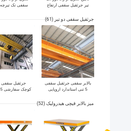
تیر جرثقیل سقفی ارتفاع
سقفی تک تیرچه
بلند کردن جرثقیل سقفی
استاندارد اروپایی ب
6-30 متر 20-30 متر /
پل بالابر 5 تن
جرثقیل سقفی دو تیر
(61)
دقیقه
بهترین قیمت
بهترین قیمت
بالابر سقفی جرثقیل سقفی
جرثقیل سقفی دو
5 تنی استاندارد اروپایی
برای انبارها
میز بالابر قیچی هیدرولیک
(52)
بهترین قیمت
بهترین قیمت