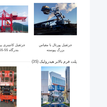
جرثقیل پورتال با مقیاس
جرثقیل کانتینری 
بزرگ پیوسته
بندرگاه 55-65 تن
پلت فرم بالابر هیدرولیک
(35)
بهترین قیمت
بهترین قیمت