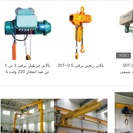
بهترین قیمت
بهترین قیمت
بالابر برقی 1T تا 50T
بالابر زنجیر برقی 0.5~20T
بالابر جرثقیل برقی 3 تن 1
 طناب سیمی
تن ضد انفجار 220 ولت تا
440 ولت 50/60 هرتز
بهترین قیمت
بهترین قیمت