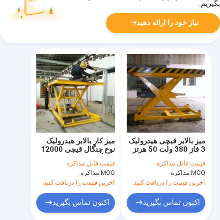
بگیریم.
نیاز خود را ارائه دهید
میز بالابر قیچی هیدرولیک
میز کار بالابر هیدرولیک
3 فاز 380 ولت 50 هرتز
نوع چنگال قیچی 12000
بالابر کالا
کیلوگرم بالابر قیچی
قیمت:
قابل مذاکره
قیمت:
قابل مذاکره
کالاهای سفارشی
MOQ:
مذاکره
MOQ:
مذاکره
آخرین قیمت را دریافت کنید
آخرین قیمت را دریافت کنید
اکنون تماس بگیرید
اکنون تماس بگیرید