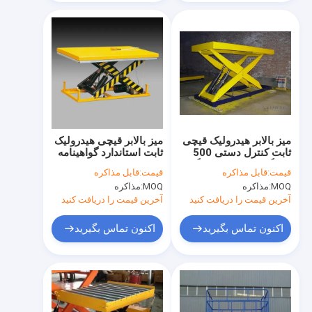
میز بالابر هیدرولیک قیچی
میز بالابر قیچی هیدرولیک
ثابت کنترل دستی 500
ثابت استاندارد گواهینامه
کیلوگرم تا 2000 کیلوگرم
CE 2200 پوند
قیمت:
قابل مذاکره
قیمت:
قابل مذاکره
MOQ:
مذاکره
MOQ:
مذاکره
آخرین قیمت را دریافت کنید
آخرین قیمت را دریافت کنید
اکنون تماس بگیرید
اکنون تماس بگیرید
خانه
محصولات
ویدیو