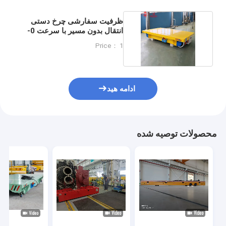
ظرفیت سفارشی چرخ دستی
انتقال بدون مسیر با سرعت 0-
20 متر/دقیقه
Price： 1
ادامه هید
محصولات توصیه شده