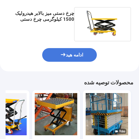
چرخ دستی میز بالابر هیدرولیک
1500 کیلوگرمی چرخ دستی
سکوی بالابر هیدرولیک سیار
ادامه هید
محصولات توصیه شده