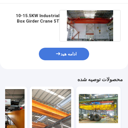
10-15.5KW Industrial
Box Girder Crane 5T
جرثقیل سقفی دو تیر
ادامه هید
محصولات توصیه شده