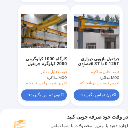
جرثقیل بازویی دیواری
کارگاه 1000 کیلوگرمی
0.125T تا 3T اقتصادی
2000 کیلوگرم جرثقیل
برای ساخت ماشین آلات
بازویی مسافرتی دیواری
قیمت:
قابل مذاکره
قیمت:
قابل مذاکره
با بالابر
MOQ:
مذاکره
MOQ:
مذاکره
آخرین قیمت را دریافت کنید
آخرین قیمت را دریافت کنید
اکنون تماس بگیرید
اکنون تماس بگیرید
در وقت خود صرفه جویی کنید
اجازه دهید با بهترین محصولات با شما تماس