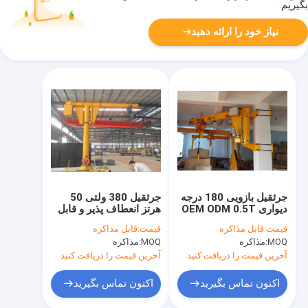
بگیریم.
نیاز خود را ارائه دهید
جرثقیل بازویی 180 درجه
جرثقیل 380 ولتی 50
دیواری OEM ODM 0.5T
هرتز انعطاف پذیر و قابل
تطبیق مسافرتی جرثقیل
قیمت:
قابل مذاکره
قیمت:
قابل مذاکره
کف سواری 0.5 تن تا 2
MOQ:
مذاکره
MOQ:
مذاکره
تن
آخرین قیمت را دریافت کنید
آخرین قیمت را دریافت کنید
اکنون تماس بگیرید
اکنون تماس بگیرید