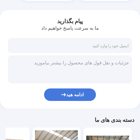
پیام بگذارید
ما به سرعت پاسخ خواهیم داد
ادامه هید
خانه
محصولات
دسته بندی های ما
ویدیو