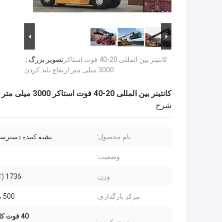
کانتینر بین المللی 20-40 فوت استاکر
تصویر بزرگ :
3000 میلی متر ارتفاع بلند کردن
کانتینر بین المللی 20-40 فوت استاکر 3000 میلی متر ارتفاع بلند کردن
شرح
نام محصول:
پشته کننده دستر
وضعیت:
وزن:
1736 (کیلوگرم)
مرکز بارگذاری:
500 میلی متر
40 فوت کانتینر ریچ استکر 3000 میلی متری