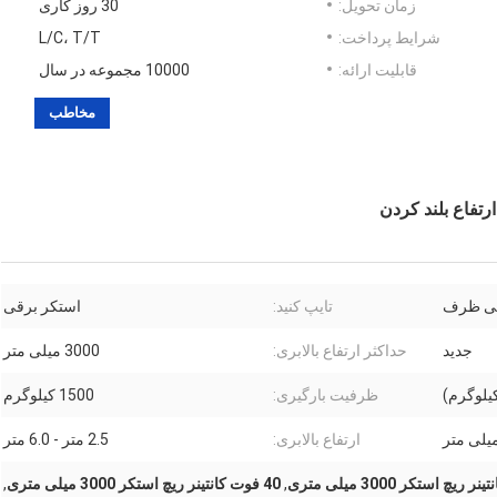
زمان تحویل:
30 روز کاری
شرایط پرداخت:
L/C، T/T
قابلیت ارائه:
10000 مجموعه در سال
مخاطب
سی ظرف
تایپ کنید:
استکر برقی
جدید
حداکثر ارتفاع بالابری:
3000 میلی متر
ظرفیت بارگیری:
1500 کیلوگرم
ارتفاع بالابری:
2.5 متر - 6.0 متر
,
40 فوت کانتینر ریچ استکر 3000 میلی متری
,