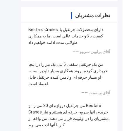
نظرات مشتریان
Bestaro Cranes. دارای محصولات جرثقیل با
کیفیت بالا و خدمات عالی است، ما به همکاری
طولانی مدت ادامه خواهیم داد.
—— آقای پراوین سروو
من یک جرثقیل سقفی 5 تنی تک تیر را در اینجا
خریداری کردم، روند همکاری بسیار دلپذیر است،
او بسیار حرفه ای و تامین کننده جرثقیل قابل
اعتماد است.
—— آقای وینسنت
من جرثقیل دروازه ای 30 تنی را از Bestaro
Cranes خریدم، آنها سریع، حرفه ای هستند و نیاز
مشتریان را در اولویت قرار می دهند، من واقعا از
کار با آنها لذت می برم.