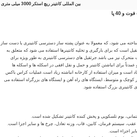
بین المللی کانتینر ریچ استکر 3000 میلی متری
اخته می شود، که معمولا به عنوان پشته ساز دسترسی کانتینری یا دست ساز
 است که برای بارگیری و تخلیه کانتینرها استفاده می شود که متعلق به
 متحرک نیز می باشد.جرثقیل های دسترسی کانتینری به طور ویژه برای
40 فوتی طراحی شده اند و عمدتاً برای انباشتن کانتینر و حمل و نقل افقی در اسکله ها و اسکله ها
یاد است و میزان استفاده از کارخانه انباشته زیاد است.عملیات کراس باکس
ادر کوچک و متوسط، ایستگاه های راه آهن و ایستگاه های بزرگراه استفاده می
ی کانتینری بزرگ استفاده شود.
انی، بوم تلسکوپی و پخش کننده کانتینر تشکیل شده است.
قب، سیستم فرمان، کابین، قاب، وزنه تعادل، چرخ ها و سایر اجزا است.
ایر اجزاء است.