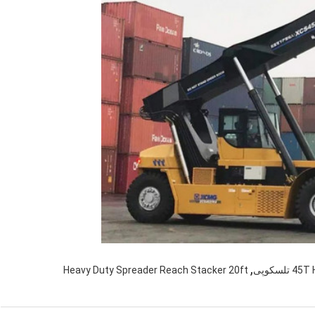
,
 تلسکوپی
Heavy Duty Spreader Reach Stacker 20ft