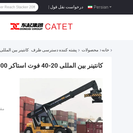
درخواست نقل قول
|
Persian
خانه
محصولات
پشته کننده دسترسی ظرف
کانتینر بین المللی 20-40 فوت استاکر 3000 میلی متر ارتفاع بلند کر
کانتینر بین المللی 20-40 فوت استاکر 3000 میلی متر ارتفاع بلند کردن
مقد