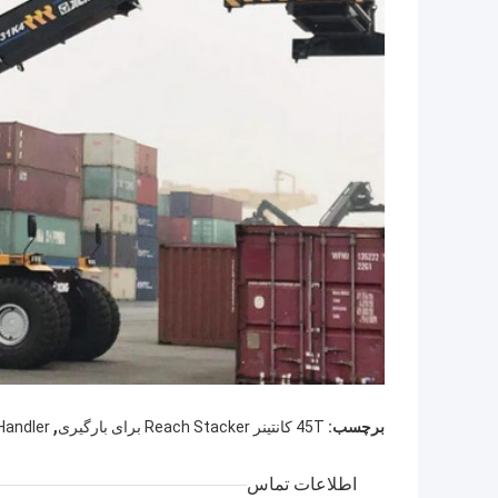
,
برچسب:
45T کانتینر Reach Stacker برای بارگیری
45T Handler
اطلاعات تماس