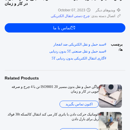
در کار و زمان
ویدیوهای دیگر
October 07, 2023
اتصال دسته بندی:
چرخ دستی انتقال الکتریکی
تماس با ما
برچسب
#
سبد حمل و نقل الکتریکی ضد انفجار
ها:
#
سبد حمل و نقل صنعتی 5T بدون ردیابی
#
گاری انتقال الکتریکی بدون ردیابی 5T
Related Products
واگن حمل و نقل بدون مسیر ISO9001 20 تن با 4 چرخ و صرفه
جویی در کار و زمان
اکنون تماس بگیرید
اتوماتیک حرکت دادن با باتری کار می کند انتقال کالسکه 30t فولاد
ریل برای بارل دادن