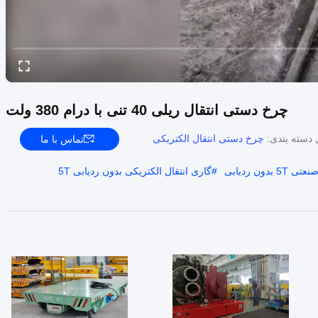
چرخ دستی انتقال ریلی 40 تنی با درام 380 ولت
 دسته بندی:
چرخ دستی انتقال الکتریکی
تماس با ما
دون ردیابی
#
گاری انتقال الکتریکی بدون ردیابی 5T